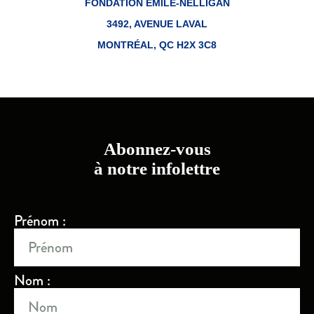
FONDATION ÉMILE-NELLIGAN
3492, AVENUE LAVAL
MONTRÉAL, QC H2X 3C8
Abonnez-vous
à notre infolettre
Prénom :
Nom :