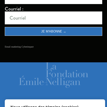
Courriel :
Email marketing
Cyberimpact
ACCUEIL