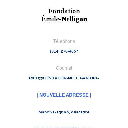
Fondation
Émile-Nelligan
Téléphone
(514) 278-4657
Courriel
INFO@FONDATION-NELLIGAN.ORG
| NOUVELLE ADRESSE |
Manon Gagnon, directrice