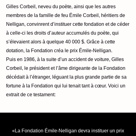
Gilles Corbeil, neveu du poète, ainsi que les autres
membres de la famille de feu Émile Corbeil, héritiers de
Nelligan, convinrent d’instituer cette fondation et de céder
à celle-ci les droits d’auteur accumulés du poète, qui
s’élevaient alors à quelque 40 000 $. Grâce à cette
dotation, la Fondation créa le prix Émile-Nelligan.
Puis en 1986, à la suite d’un accident de voiture, Gilles
Corbeil, le président et l’âme dirigeante de la Fondation
décédait à l’étranger, léguant la plus grande partie de sa
fortune à la Fondation qui lui tenait tant à cœur. Voici un
extrait de ce testament:
«La Fondation Émile-Nelligan devra instituer un prix