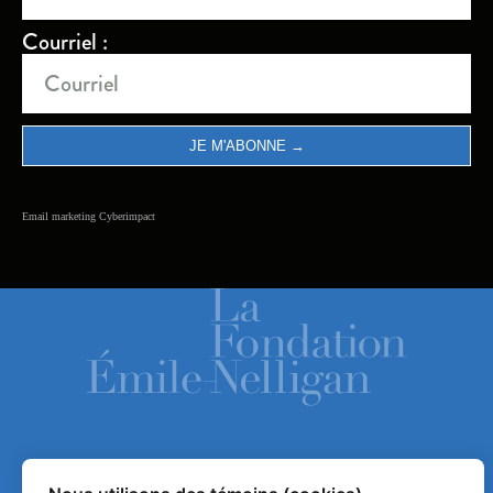
Courriel :
Email marketing
Cyberimpact
ACCUEIL