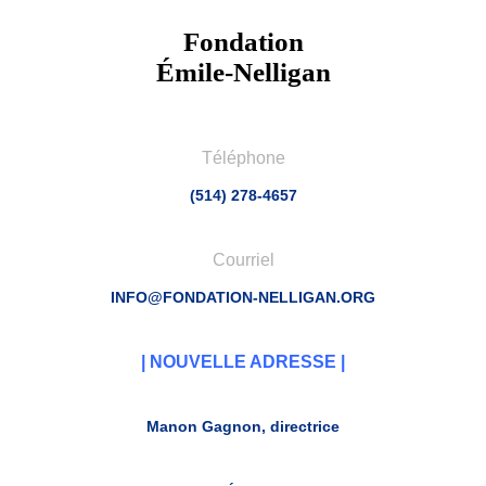
Fondation
Émile-Nelligan
Téléphone
(514) 278-4657
Courriel
INFO@FONDATION-NELLIGAN.ORG
| NOUVELLE ADRESSE |
Manon Gagnon, directrice