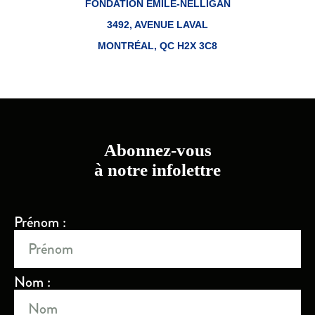
FONDATION ÉMILE-NELLIGAN
3492, AVENUE LAVAL
MONTRÉAL, QC H2X 3C8
Abonnez-vous
à notre infolettre
Prénom :
Nom :