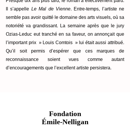
Presque dix ans plus tard, le roman a effectivement paru.
Il s’appelle
Le Mal de Vienne
. Entre-temps, l’artiste ne
semble pas avoir quitté le domaine des arts visuels, où sa
notoriété va grandissant. La semaine après que le jury
Ozias-Leduc eut tranché en sa faveur, on annonçait que
l’important prix » Louis Comtois » lui était aussi attribué.
Qu’il soit permis d’espérer que ces marques de
reconnaissance soient vues comme autant
d’encouragements que l’excellent artiste persistera.
Fondation
Émile-Nelligan