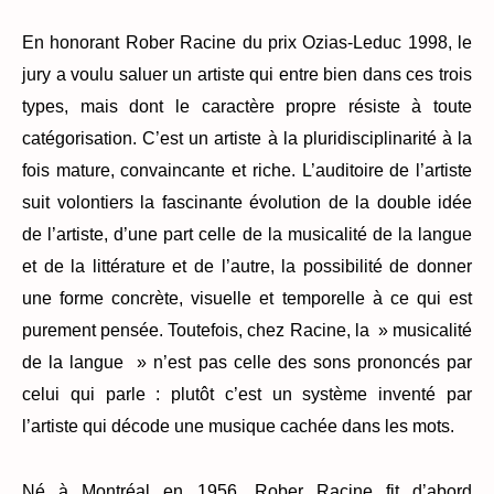
En honorant Rober Racine du prix Ozias-Leduc 1998, le
jury a voulu saluer un artiste qui entre bien dans ces trois
types, mais dont le caractère propre résiste à toute
catégorisation. C’est un artiste à la pluridisciplinarité à la
fois mature, convaincante et riche. L’auditoire de l’artiste
suit volontiers la fascinante évolution de la double idée
de l’artiste, d’une part celle de la musicalité de la langue
et de la littérature et de l’autre, la possibilité de donner
une forme concrète, visuelle et temporelle à ce qui est
purement pensée. Toutefois, chez Racine, la » musicalité
de la langue » n’est pas celle des sons prononcés par
celui qui parle : plutôt c’est un système inventé par
l’artiste qui décode une musique cachée dans les mots.
Né à Montréal en 1956, Rober Racine fit d’abord