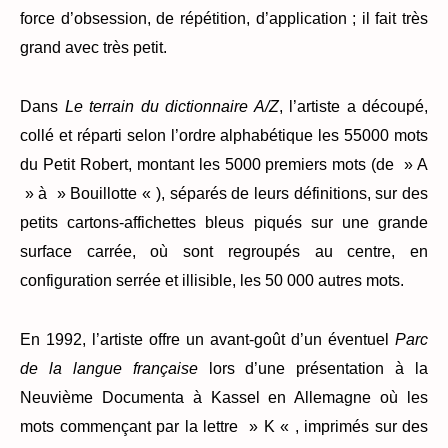
force d’obsession, de répétition, d’application ; il fait très
grand avec très petit.
Dans
Le terrain du dictionnaire A/Z
, l’artiste a découpé,
collé et réparti selon l’ordre alphabétique les 55000 mots
du Petit Robert, montant les 5000 premiers mots (de » A
» à » Bouillotte « ), séparés de leurs définitions, sur des
petits cartons-affichettes bleus piqués sur une grande
surface carrée, où sont regroupés au centre, en
configuration serrée et illisible, les 50 000 autres mots.
En 1992, l’artiste offre un avant-goût d’un éventuel
Parc
de la langue française
lors d’une présentation à la
Neuvième Documenta à Kassel en Allemagne où les
mots commençant par la lettre » K « , imprimés sur des