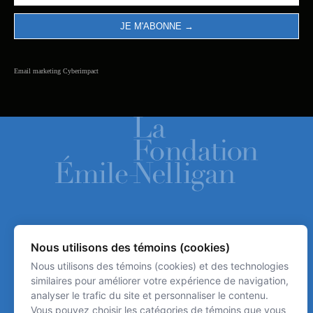
Email marketing
Cyberimpact
ACCUEIL
Nous utilisons des témoins (cookies)
LA FONDATION
Nous utilisons des témoins (cookies) et des technologies
similaires pour améliorer votre expérience de navigation,
HISTORIQUE
analyser le trafic du site et personnaliser le contenu.
Vous pouvez choisir les catégories de témoins que vous