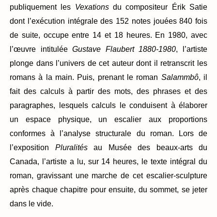
publiquement les
Vexations
du compositeur Érik Satie
dont l’exécution intégrale des 152 notes jouées 840 fois
de suite, occupe entre 14 et 18 heures. En 1980, avec
l’œuvre intitulée
Gustave Flaubert 1880-1980
, l’artiste
plonge dans l’univers de cet auteur dont il retranscrit les
romans à la main. Puis, prenant le roman
Salammbô
, il
fait des calculs à partir des mots, des phrases et des
paragraphes, lesquels calculs le conduisent à élaborer
un espace physique, un escalier aux proportions
conformes à l’analyse structurale du roman. Lors de
l’exposition
Pluralités
au Musée des beaux-arts du
Canada, l’artiste a lu, sur 14 heures, le texte intégral du
roman, gravissant une marche de cet escalier-sculpture
après chaque chapitre pour ensuite, du sommet, se jeter
dans le vide.