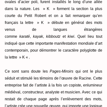
ovales d’acier poli, furent installés le long d’une allée
dans la nature. Les » K » forment la section la plus
courte du Petit Robert et on a fait remarquer qu’en
français la lettre » K » débute en général des mots
venus de langues étrangères
comme
karaté
,
kayak
,
kibboutz
et
kiwi
. Quel lieu tout
indiqué que cette importante manifestation mondiale d’art
contemporain, pour démontrer le caractère polyglotte de
la lettre » K « .
Ce sont sans doute les
Pages-Miroirs
qui ont le plus
séduit et stimulé les témoins de l’œuvre de Racine. Cette
entreprise fait de l’artiste à la fois un copiste, enlumineur
médiéval, constructeur, analyste et musicien. Avec ce qui
restait de chaque page après l’enlèvement des mots,
l’artiste crée une nouvelle œuvre, qui importe une logique