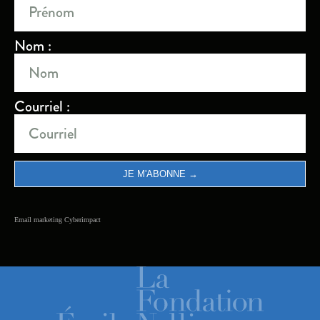
Nom :
Courriel :
Email marketing
Cyberimpact