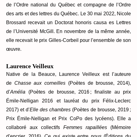
de l’Ordre national du Québec et compagne de l’Ordre
des arts et des lettres du Québec. Le 30 mai 2022, Nicole
Brossard recevait un Doctorat honoris causa es Lettres
de l’Université McGill. En novembre de la même année,
elle recevait le prix Gilles-Corbeil pour l’ensemble de son
œuvre.
Laurence Veilleux
Native de la Beauce, Laurence Veilleux est l’auteure
de
Chasse aux corneilles
(Poètes de brousse, 2014),
d’
Amélia
(Poètes de brousse, 2016 ; finaliste au prix
Émile-Nelligan 2016 et lauréat du prix Félix-Leclerc
2017) et d’
Elle des chambres
(Poètes de brousse, 2019 ;
Prix Émile-Nelligan et Prix CoPo des lycéens). Elle a
collaboré aux collectifs
Femmes rapaillées
(Mémoire
d’encrier, 2016),
Ce qui existe entre nous
(Éditions du