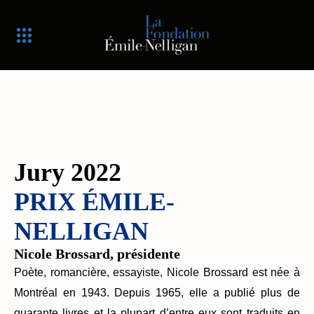
Jury 2022
PRIX ÉMILE-
NELLIGAN
Nicole Brossard, présidente
Poète, romancière, essayiste, Nicole Brossard est née à
Montréal en 1943. Depuis 1965, elle a publié plus de
quarante livres et la plupart d’entre eux sont traduits en