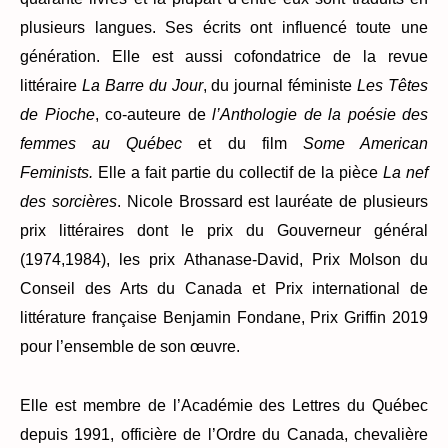
plusieurs langues. Ses écrits ont influencé toute une
génération. Elle est aussi cofondatrice de la revue
littéraire
La Barre du Jour
, du journal féministe
Les Têtes
de Pioche
, co-auteure de
l’Anthologie de la poésie des
femmes au Québec
et du film
Some American
Feminists.
Elle a fait partie du collectif de la pièce
La nef
des sorcières
. Nicole Brossard est lauréate de plusieurs
prix littéraires dont le prix du Gouverneur général
(1974,1984), les prix Athanase-David, Prix Molson du
Conseil des Arts du Canada et Prix international de
littérature française Benjamin Fondane, Prix Griffin 2019
pour l’ensemble de son œuvre.
Elle est membre de l’Académie des Lettres du Québec
depuis 1991, officière de l’Ordre du Canada, chevalière