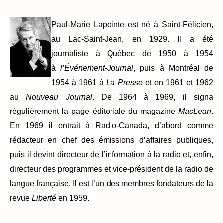
Paul-Marie Lapointe est né à Saint-Félicien,
au Lac-Saint-Jean, en 1929. Il a été
journaliste à Québec de 1950 à 1954
à
l’Événement-Journal
, puis à Montréal de
1954 à 1961 à
La Presse
et en 1961 et 1962
au
Nouveau Journal
. De 1964 à 1969, il signa
régulièrement la page éditoriale du magazine
MacLean
.
En 1969 il entrait à Radio-Canada, d’abord comme
rédacteur en chef des émissions d’affaires publiques,
puis il devint directeur de l’information à la radio et, enfin,
directeur des programmes et vice-président de la radio de
langue française. Il est l’un des membres fondateurs de la
revue
Liberté
en 1959.