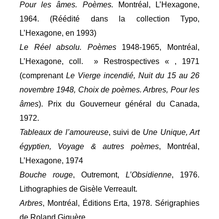
Pour les âmes. Poèmes.
Montréal, L’Hexagone,
1964. (Réédité dans la collection Typo,
L’Hexagone, en 1993)
Le Réel absolu. Poèmes
1948-1965, Montréal,
L’Hexagone, coll. » Restrospectives « , 1971
(comprenant
Le Vierge incendié, Nuit du 15 au 26
novembre 1948, Choix de poèmes. Arbres, Pour les
âmes
). Prix du Gouverneur général du Canada,
1972.
Tableaux de l’amoureuse
, suivi de
Une Unique, Art
égyptien, Voyage & autres poèmes
, Montréal,
L’Hexagone, 1974
Bouche rouge
, Outremont,
L’Obsidienne
, 1976.
Lithographies de Gisèle Verreault.
Arbres
, Montréal, Éditions Erta, 1978. Sérigraphies
de Roland Giguère.