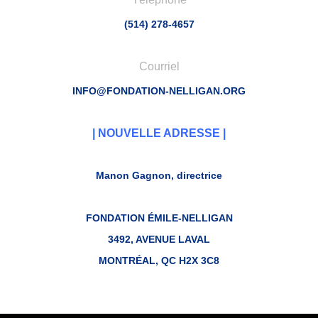
(514) 278-4657
Courriel
INFO@FONDATION-NELLIGAN.ORG
| NOUVELLE ADRESSE |
Manon Gagnon, directrice
FONDATION ÉMILE-NELLIGAN
3492, AVENUE LAVAL
MONTRÉAL, QC H2X 3C8