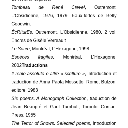
Tombeau de René Crevel
, Outremont,
L’Obsidienne, 1976, 1979. Eaux-fortes de Betty
Goodwin.
ÉcRiturEs
, Outremont, L’Obsidienne, 1980, 2 vol.
Encres de Gisèle Verreault
Le Sacre
, Montréal, L’Hexagone, 1998
Espèces fragiles
, Montréal, L’Hexagone,
2002
Traductions
Il reale assoluto e altre « scritture »
, introduction et
traduction de Anna Paola Mossetto, Rome, Bulzoni
editore, 1983
Six poems. A Monograph Collection
, traduction de
Jean Beaupré et Gael Turnbull, Toronto, Contact
Press, 1955
The Terror of Snows. Selected poems
, introduction