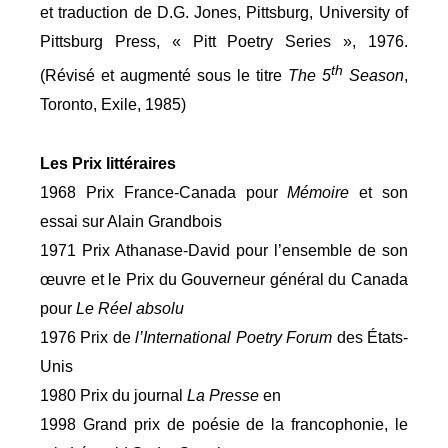
et traduction de D.G. Jones, Pittsburg, University of
Pittsburg Press, « Pitt Poetry Series », 1976.
th
(Révisé et augmenté sous le titre
The 5
Season
,
Toronto, Exile, 1985)
Les Prix littéraires
1968 Prix France-Canada pour
Mémoire
et son
essai sur Alain Grandbois
1971 Prix Athanase-David pour l’ensemble de son
œuvre et le Prix du Gouverneur général du Canada
pour
Le Réel absolu
1976 Prix de
l’International Poetry Forum
des États-
Unis
1980 Prix du journal
La Presse
en
1998 Grand prix de poésie de la francophonie, le