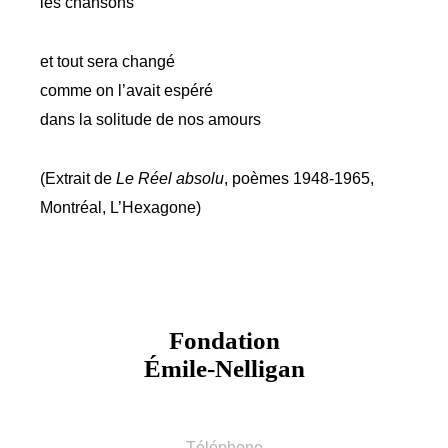
les chansons
et tout sera changé
comme on l’avait espéré
dans la solitude de nos amours
(Extrait de
Le Réel absolu
, poèmes 1948-1965,
Montréal, L’Hexagone)
Fondation
Émile-Nelligan
Téléphone