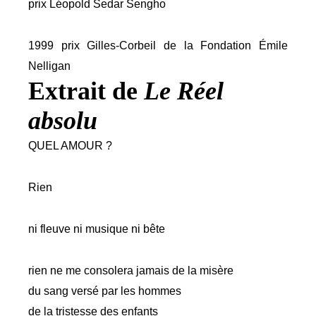
prix Léopold Sedar Sengho
1999 prix Gilles-Corbeil de la Fondation Émile
Nelligan
Extrait de
Le Réel
absolu
QUEL AMOUR ?
Rien
ni fleuve ni musique ni bête
rien ne me consolera jamais de la misère
du sang versé par les hommes
de la tristesse des enfants