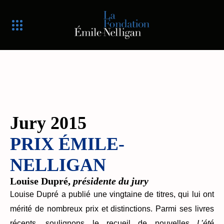
Jury 2015
PRIX ÉMILE-
NELLIGAN
Louise Dupré,
présidente du jury
Louise Dupré a publié une vingtaine de titres, qui lui ont
mérité de nombreux prix et distinctions. Parmi ses livres
récents, soulignons le recueil de nouvelles
L’été