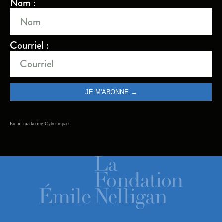
Nom :
Courriel :
Email marketing
Cyberimpact