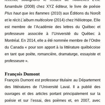
funambule
(2008) chez XYZ éditeur, le livre de poésie
Plus haut que les flammes
(2010) aux Éditions du Noroît
et le récit
L’album multicolore
(2014) chez Héliotrope. Elle
est membre de l’Académie des lettres du Québec et
professeure associée à l’Université du Québec à
Montréal. En 2014, elle a été nommée membre de l’Ordre
du Canada « pour son apport à la littérature québécoise
en tant que poète, romancière, dramaturge, essayiste et
professeure ».
François Dumont
François Dumont est professeur titulaire au Département
des littératures de l’Université Laval. Il a publié des
ouvrages et des articles portant principalement sur la
poésie et sur l’essai, des poèmes et, en 2007, avec