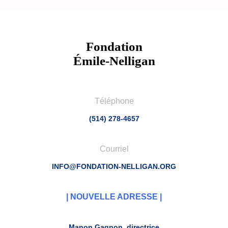
Fondation
Émile-Nelligan
Téléphone
(514) 278-4657
Courriel
INFO@FONDATION-NELLIGAN.ORG
| NOUVELLE ADRESSE |
Manon Gagnon, directrice