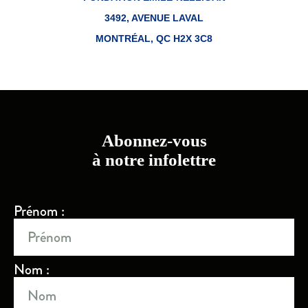
3492, AVENUE LAVAL
MONTRÉAL, QC H2X 3C8
Abonnez-vous
à notre infolettre
Prénom :
Nom :