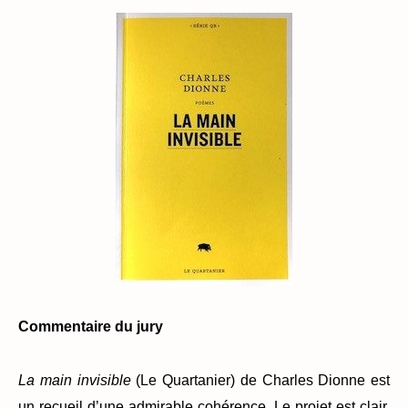
Commentaire du jury
La main invisible
(Le Quartanier) de Charles Dionne est
un recueil d’une admirable cohérence. Le projet est clair,