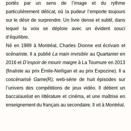
portés par un sens de l’image et du rythme
particulièrement délicat, où la pudeur l’emporte toujours
sur le désir de surprendre. Un livre dense et subtil, dans
lequel la voix se déploie avec un évident souci
d’équilibre.
Né en 1989 à Montréal, Charles Dionne est écrivain et
scénariste. Il a publié
La main invisible
au Quartanier en
2016 et
D’espoir de mourir maigre
à La Tournure en 2013
(finaliste au prix Émile-Nelligan et au prix Expozine). Il a
coscénarisé
Game(R),
web-série de huit épisodes sur
l’univers des compétitions de jeux vidéo. Il détient un
baccalauréat en littérature et cinéma, et une maîtrise en
enseignement du français au secondaire. Il vit à Montréal.