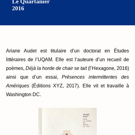
Le Quartanier
2016
Ariane Audet est titulaire d’un doctorat en Études
littéraires de l’UQAM. Elle est l’auteure d’un recueil de
poèmes,
Déjà la horde de chair se tait
(l’Hexagone, 2016)
ainsi que d’un essai,
Présences intermittentes des
Amériques
(Éditions XYZ, 2017). Elle vit et travaille à
Washington DC.