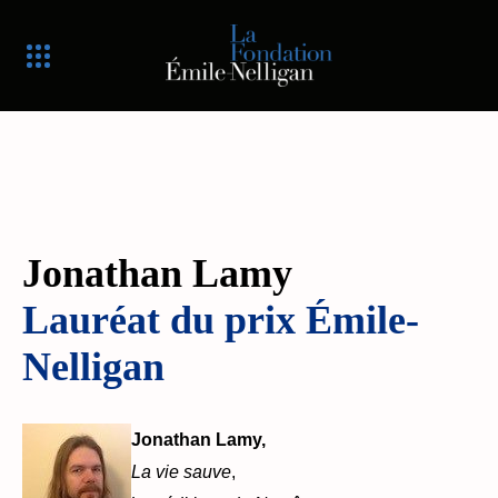
Jonathan Lamy
Lauréat du prix Émile-
Nelligan
Jonathan Lamy,
La vie sauve
,