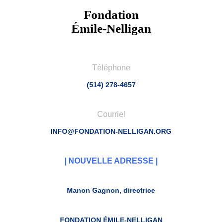
Fondation
Émile-Nelligan
Téléphone
(514) 278-4657
Courriel
INFO@FONDATION-NELLIGAN.ORG
| NOUVELLE ADRESSE |
Manon Gagnon, directrice
FONDATION ÉMILE-NELLIGAN