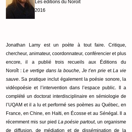
Les éditions du Noroît
2016
Jonathan Lamy est un poète à tout faire. Critique,
chercheur, animateur, coordonnateur, conférencier et plus
encore, il a publié trois recueils aux Éditions du
Noroît :
Le vertige dans la bouche
,
Je t’en prie
et
La vie
sauve
. Sa pratique inclut également la poésie sonore, la
vidéopoésie et l’intervention dans l’espace public. Il a
complété un doctorat interdisciplinaire en sémiologie de
l’UQAM et il a lu et performé ses poèmes au Québec, en
France, en Chine, en Haïti, en Écosse et au Sénégal. Il a
récemment mis sur pied
La poésie partout
, un organisme
de diffusion, de médiation et de dissémination de la